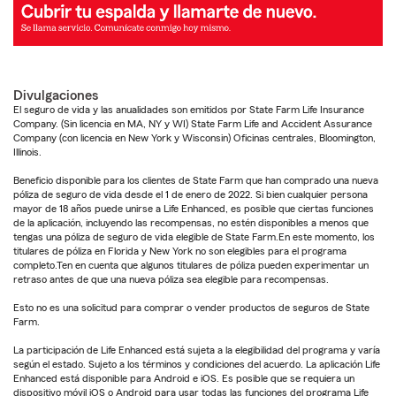
Divulgaciones
El seguro de vida y las anualidades son emitidos por State Farm Life Insurance
Company. (Sin licencia en MA, NY y WI) State Farm Life and Accident Assurance
Company (con licencia en New York y Wisconsin) Oficinas centrales, Bloomington,
Illinois.
Beneficio disponible para los clientes de State Farm que han comprado una nueva
póliza de seguro de vida desde el 1 de enero de 2022. Si bien cualquier persona
mayor de 18 años puede unirse a Life Enhanced, es posible que ciertas funciones
de la aplicación, incluyendo las recompensas, no estén disponibles a menos que
tengas una póliza de seguro de vida elegible de State Farm.En este momento, los
titulares de póliza en Florida y New York no son elegibles para el programa
completo.Ten en cuenta que algunos titulares de póliza pueden experimentar un
retraso antes de que una nueva póliza sea elegible para recompensas.
Esto no es una solicitud para comprar o vender productos de seguros de State
Farm.
La participación de Life Enhanced está sujeta a la elegibilidad del programa y varía
según el estado. Sujeto a los términos y condiciones del acuerdo. La aplicación Life
Enhanced está disponible para Android e iOS. Es posible que se requiera un
dispositivo móvil iOS o Android para usar todas las funciones del programa Life